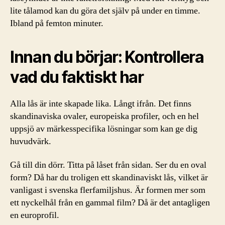
lite tålamod kan du göra det själv på under en timme.
Ibland på femton minuter.
Innan du börjar: Kontrollera
vad du faktiskt har
Alla lås är inte skapade lika. Långt ifrån. Det finns
skandinaviska ovaler, europeiska profiler, och en hel
uppsjö av märkesspecifika lösningar som kan ge dig
huvudvärk.
Gå till din dörr. Titta på låset från sidan. Ser du en oval
form? Då har du troligen ett skandinaviskt lås, vilket är
vanligast i svenska flerfamiljshus. Är formen mer som
ett nyckelhål från en gammal film? Då är det antagligen
en europrofil.