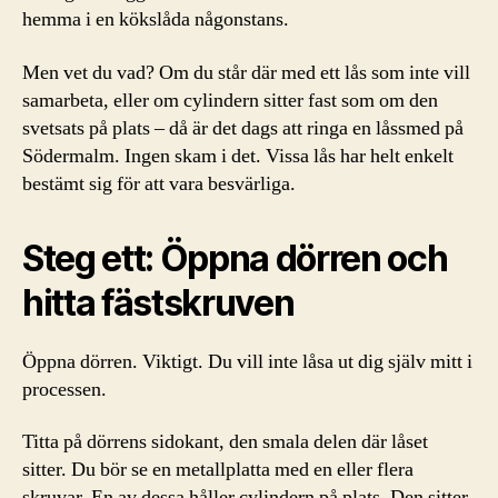
hemma i en kökslåda någonstans.
Men vet du vad? Om du står där med ett lås som inte vill
samarbeta, eller om cylindern sitter fast som om den
svetsats på plats – då är det dags att ringa en låssmed på
Södermalm. Ingen skam i det. Vissa lås har helt enkelt
bestämt sig för att vara besvärliga.
Steg ett: Öppna dörren och
hitta fästskruven
Öppna dörren. Viktigt. Du vill inte låsa ut dig själv mitt i
processen.
Titta på dörrens sidokant, den smala delen där låset
sitter. Du bör se en metallplatta med en eller flera
skruvar. En av dessa håller cylindern på plats. Den sitter