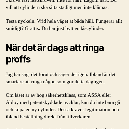
Skruva fast fästskruven. Inte för hårt. Lagom hårt. Du
vill att cylindern ska sitta stadigt men inte klämas.
Testa nyckeln. Vrid hela väget åt båda håll. Fungerar allt
smidigt? Grattis. Du har just bytt en låscylinder.
När det är dags att ringa
proffs
Jag har sagt det förut och säger det igen. Ibland är det
smartare att ringa någon som gör detta dagligen.
Om låset är av hög säkerhetsklass, som ASSA eller
Abloy med patentskyddade nycklar, kan du inte bara gå
och köpa en ny cylinder. Dessa kräver legitimation och
ibland beställning direkt från tillverkaren.