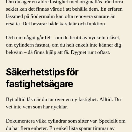
Om du äger en äldre fastighet med originallås från förra
seklet kan det finnas värde i att behålla dem. En erfaren
låssmed på Södermalm kan ofta renovera snarare än
ersätta. Det bevarar både karaktär och funktion.
Och om något går fel – om du brutit av nyckeln i låset,
om cylindern fastnat, om du helt enkelt inte känner dig
bekväm – då finns hjälp att få. Dygnet runt oftast.
Säkerhetstips för
fastighetsägare
Byt alltid lås när du tar över en ny fastighet. Alltid. Du
vet inte vem som har nycklar.
Dokumentera vilka cylindrar som sitter var. Speciellt om
du har flera enheter. En enkel lista sparar timmar av