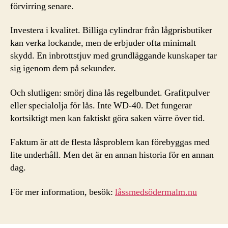
förvirring senare.
Investera i kvalitet. Billiga cylindrar från lågprisbutiker
kan verka lockande, men de erbjuder ofta minimalt
skydd. En inbrottstjuv med grundläggande kunskaper tar
sig igenom dem på sekunder.
Och slutligen: smörj dina lås regelbundet. Grafitpulver
eller specialolja för lås. Inte WD-40. Det fungerar
kortsiktigt men kan faktiskt göra saken värre över tid.
Faktum är att de flesta låsproblem kan förebyggas med
lite underhåll. Men det är en annan historia för en annan
dag.
För mer information, besök:
låssmedsödermalm.nu