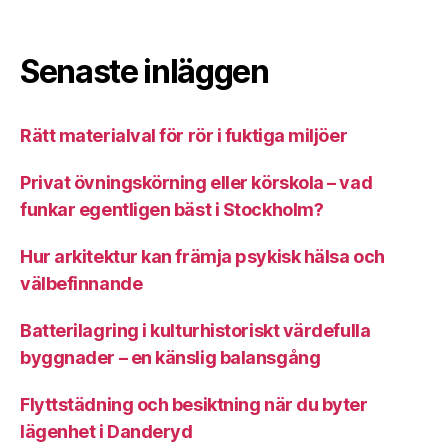
Senaste inläggen
Rätt materialval för rör i fuktiga miljöer
Privat övningskörning eller körskola – vad
funkar egentligen bäst i Stockholm?
Hur arkitektur kan främja psykisk hälsa och
välbefinnande
Batterilagring i kulturhistoriskt värdefulla
byggnader – en känslig balansgång
Flyttstädning och besiktning när du byter
lägenhet i Danderyd