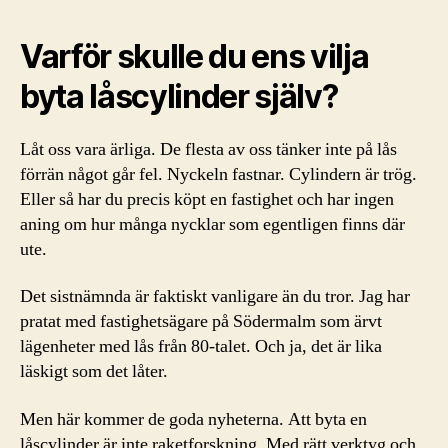
Varför skulle du ens vilja
byta låscylinder själv?
Låt oss vara ärliga. De flesta av oss tänker inte på lås
förrän något går fel. Nyckeln fastnar. Cylindern är trög.
Eller så har du precis köpt en fastighet och har ingen
aning om hur många nycklar som egentligen finns där
ute.
Det sistnämnda är faktiskt vanligare än du tror. Jag har
pratat med fastighetsägare på Södermalm som ärvt
lägenheter med lås från 80-talet. Och ja, det är lika
läskigt som det låter.
Men här kommer de goda nyheterna. Att byta en
låscylinder är inte raketforskning. Med rätt verktyg och