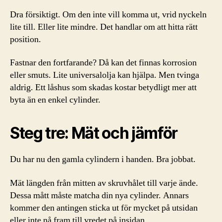
Dra försiktigt. Om den inte vill komma ut, vrid nyckeln
lite till. Eller lite mindre. Det handlar om att hitta rätt
position.
Fastnar den fortfarande? Då kan det finnas korrosion
eller smuts. Lite universalolja kan hjälpa. Men tvinga
aldrig. Ett låshus som skadas kostar betydligt mer att
byta än en enkel cylinder.
Steg tre: Mät och jämför
Du har nu den gamla cylindern i handen. Bra jobbat.
Mät längden från mitten av skruvhålet till varje ände.
Dessa mått måste matcha din nya cylinder. Annars
kommer den antingen sticka ut för mycket på utsidan
eller inte nå fram till vredet på insidan.