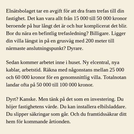
Elnätsbolaget tar en avgift för att dra fram trefas till din
fastighet. Det kan vara allt från 15 000 till 50 000 kronor
beroende på hur långt det är och hur komplicerat det blir.
Bor du nära en befintlig trefasledning? Billigare. Ligger
din villa längst in på en grusväg med 200 meter till
närmaste anslutningspunkt? Dyrare.
Sedan kommer arbetet inne i huset. Ny elcentral, nya
kablar, arbetstid. Räkna med någonstans mellan 25 000
och 60 000 kronor för en genomsnittlig villa. Totalnotan
landar ofta på 50 000 till 100 000 kronor.
Dyrt? Kanske. Men tänk på det som en investering. Du
höjer fastighetens värde. Du kan installera elbilsladdare.
Du slipper säkringar som går. Och du framtidssäkrar ditt
hem för kommande årtionden.