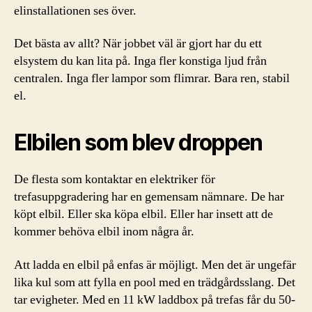
elinstallationen ses över.
Det bästa av allt? När jobbet väl är gjort har du ett
elsystem du kan lita på. Inga fler konstiga ljud från
centralen. Inga fler lampor som flimrar. Bara ren, stabil
el.
Elbilen som blev droppen
De flesta som kontaktar en elektriker för
trefasuppgradering har en gemensam nämnare. De har
köpt elbil. Eller ska köpa elbil. Eller har insett att de
kommer behöva elbil inom några år.
Att ladda en elbil på enfas är möjligt. Men det är ungefär
lika kul som att fylla en pool med en trädgårdsslang. Det
tar evigheter. Med en 11 kW laddbox på trefas får du 50-