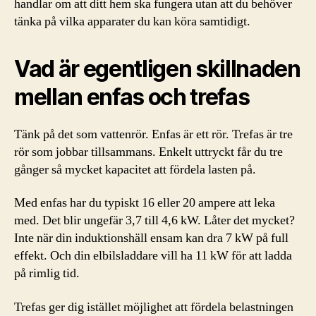
handlar om att ditt hem ska fungera utan att du behöver
tänka på vilka apparater du kan köra samtidigt.
Vad är egentligen skillnaden
mellan enfas och trefas
Tänk på det som vattenrör. Enfas är ett rör. Trefas är tre
rör som jobbar tillsammans. Enkelt uttryckt får du tre
gånger så mycket kapacitet att fördela lasten på.
Med enfas har du typiskt 16 eller 20 ampere att leka
med. Det blir ungefär 3,7 till 4,6 kW. Låter det mycket?
Inte när din induktionshäll ensam kan dra 7 kW på full
effekt. Och din elbilsladdare vill ha 11 kW för att ladda
på rimlig tid.
Trefas ger dig istället möjlighet att fördela belastningen