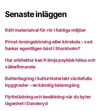
Senaste inläggen
Rätt materialval för rör i fuktiga miljöer
Privat övningskörning eller körskola – vad
funkar egentligen bäst i Stockholm?
Hur arkitektur kan främja psykisk hälsa och
välbefinnande
Batterilagring i kulturhistoriskt värdefulla
byggnader – en känslig balansgång
Flyttstädning och besiktning när du byter
lägenhet i Danderyd