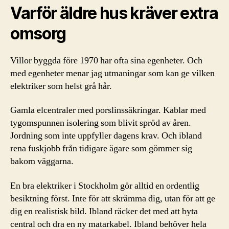
Varför äldre hus kräver extra
omsorg
Villor byggda före 1970 har ofta sina egenheter. Och
med egenheter menar jag utmaningar som kan ge vilken
elektriker som helst grå hår.
Gamla elcentraler med porslinssäkringar. Kablar med
tygomspunnen isolering som blivit spröd av åren.
Jordning som inte uppfyller dagens krav. Och ibland
rena fuskjobb från tidigare ägare som gömmer sig
bakom väggarna.
En bra elektriker i Stockholm gör alltid en ordentlig
besiktning först. Inte för att skrämma dig, utan för att ge
dig en realistisk bild. Ibland räcker det med att byta
central och dra en ny matarkabel. Ibland behöver hela