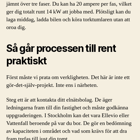
jämnt över tre faser. Du kan ha 20 ampere per fas, vilket
ger dig totalt runt 14 kW att jobba med. Plötsligt kan du
laga middag, ladda bilen och köra torktumlaren utan att
oroa dig.
Så går processen till rent
praktiskt
Först måste vi prata om verkligheten. Det här är inte ett
gör-det-själv-projekt. Inte ens i närheten.
Steg ett är att kontakta ditt elnätsbolag. De äger
ledningarna fram till din fastighet och måste godkänna
uppgraderingen. I Stockholm kan det vara Ellevio eller
Vattenfall beroende på var du bor. De gör en bedömning
av kapaciteten i området och vad som krävs för att dra
fram trefas till just din tomt.