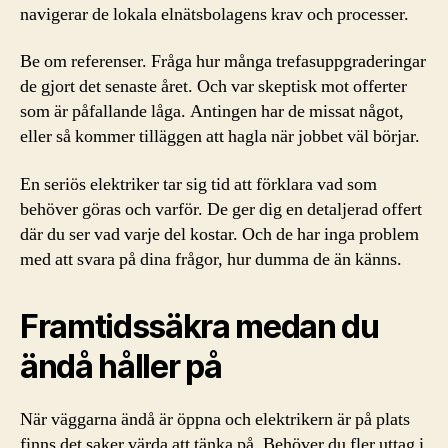
navigerar de lokala elnätsbolagens krav och processer.
Be om referenser. Fråga hur många trefasuppgraderingar
de gjort det senaste året. Och var skeptisk mot offerter
som är påfallande låga. Antingen har de missat något,
eller så kommer tilläggen att hagla när jobbet väl börjar.
En seriös elektriker tar sig tid att förklara vad som
behöver göras och varför. De ger dig en detaljerad offert
där du ser vad varje del kostar. Och de har inga problem
med att svara på dina frågor, hur dumma de än känns.
Framtidssäkra medan du
ändå håller på
När väggarna ändå är öppna och elektrikern är på plats
finns det saker värda att tänka på. Behöver du fler uttag i